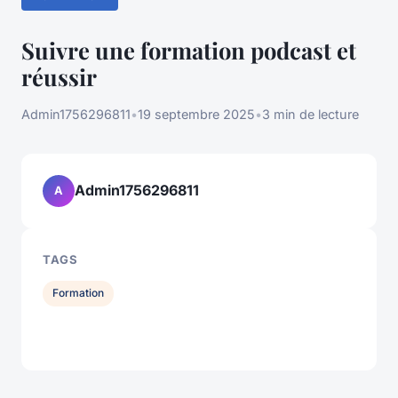
Suivre une formation podcast et
réussir
Admin1756296811
•
19 septembre 2025
•
3 min de lecture
Admin1756296811
A
TAGS
Formation