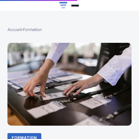
Accueil
›
Formation
FORMATION