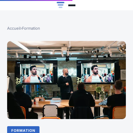
Accueil
›
Formation
FORMATION