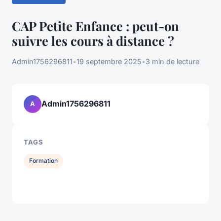
CAP Petite Enfance : peut-on
suivre les cours à distance ?
Admin1756296811
•
19 septembre 2025
•
3 min de lecture
Admin1756296811
A
TAGS
Formation