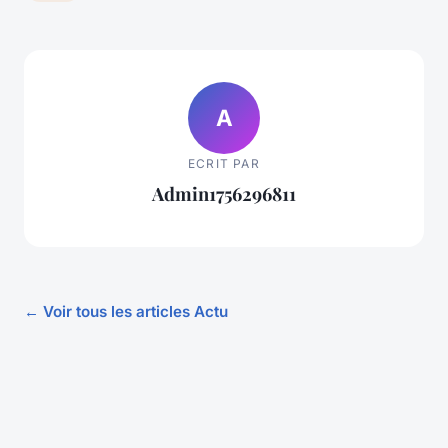
A
ECRIT PAR
Admin1756296811
← Voir tous les articles Actu