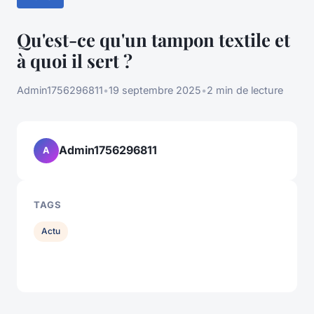
Qu'est-ce qu'un tampon textile et
à quoi il sert ?
Admin1756296811
•
19 septembre 2025
•
2 min de lecture
Admin1756296811
A
TAGS
Actu