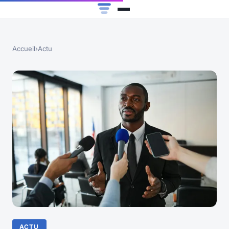
Accueil
›
Actu
ACTU