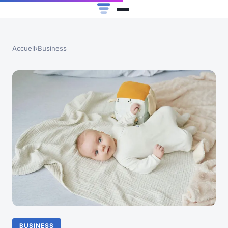
Accueil
›
Business
BUSINESS