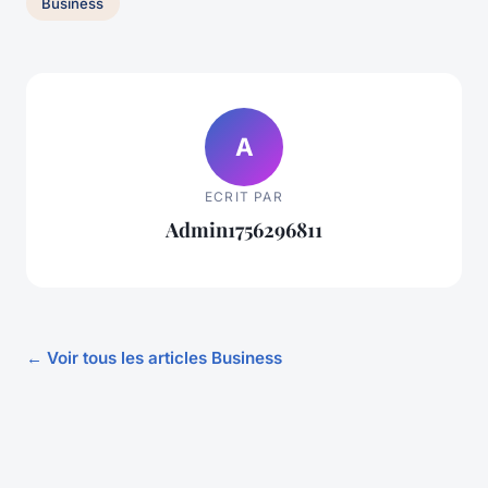
Business
A
ECRIT PAR
Admin1756296811
← Voir tous les articles Business