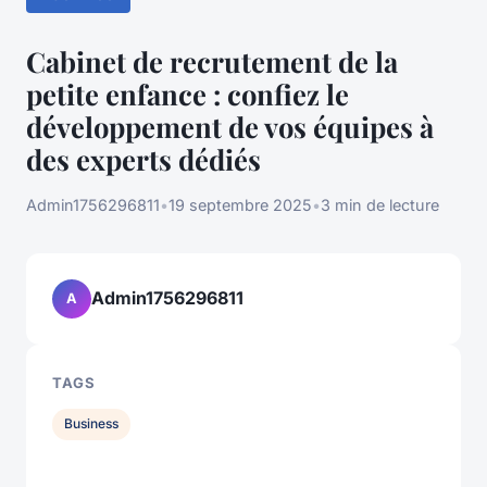
Cabinet de recrutement de la
petite enfance : confiez le
développement de vos équipes à
des experts dédiés
Admin1756296811
•
19 septembre 2025
•
3 min de lecture
Admin1756296811
A
TAGS
Business