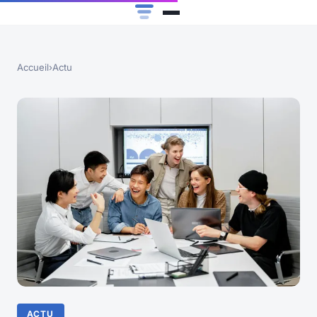
Accueil
›
Actu
ACTU